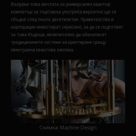
Въпреки това мечтата за универсален квантов
компютър за търговска употреба вероятно ще се
сбъдне след около десетилетие. Правителства и
корпорации инвестират сериозно, за да се подготвят
за това бъдеще, включително да обезопасят
традиционните системи за криптиране срещу
евентуална квантова заплаха.
Снимка: Machine Design