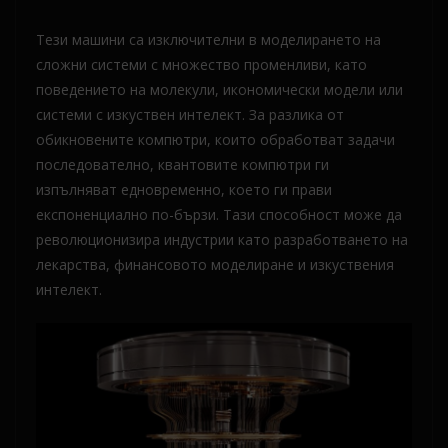
Тези машини са изключителни в моделирането на
сложни системи с множество променливи, като
поведението на молекули, икономически модели или
системи с изкуствен интелект. За разлика от
обикновените компютри, които обработват задачи
последователно, квантовите компютри ги
изпълняват едновременно, което ги прави
експоненциално по-бързи. Тази способност може да
революционизира индустрии като разработването на
лекарства, финансовото моделиране и изкуствения
интелект.