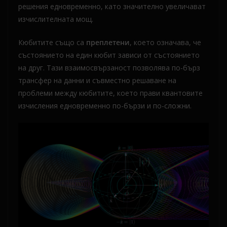
решения едновременно, като значително увеличават
изчислителната мощ.
Кюбитите също са
преплетени
, което означава, че
състоянието на един кюбит зависи от състоянието
на друг. Тази взаимосвързаност позволява по-бърз
трансфер на данни и съвместно решаване на
проблеми между кюбитите, което прави квантовите
изчисления едновременно по-бързи и по-сложни.