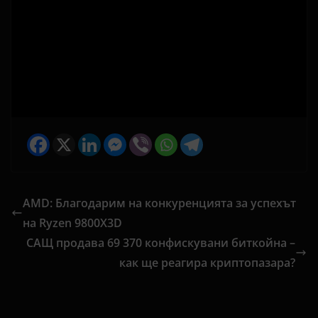
AMD: Благодарим на конкуренцията за успехът
на Ryzen 9800X3D
САЩ продава 69 370 конфискувани биткойна –
как ще реагира криптопазара?