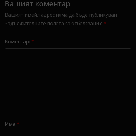
Вашият коментар
Вашият имейл адрес няма да бъде публикуван.
Задължителните полета са отбелязани с
*
Коментар:
*
Име
*