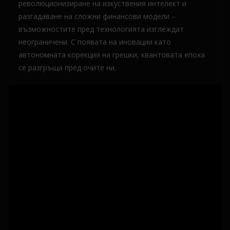
революционизиране на изкуствения интелект и
разгадаване на сложни финансови модели –
възможностите пред технологията изглеждат
неограничени. С появата на иновации като
автономната корекция на грешки, квантовата епоха
се разгръща пред очите ни.